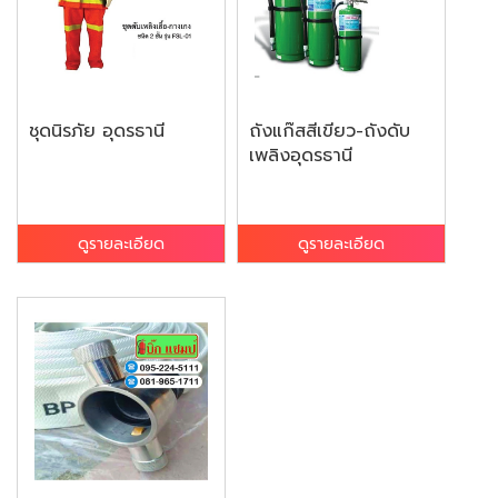
ชุดนิรภัย อุดรธานี
ถังแก๊สสีเขียว-ถังดับ
เพลิงอุดรธานี
ดูรายละเอียด
ดูรายละเอียด