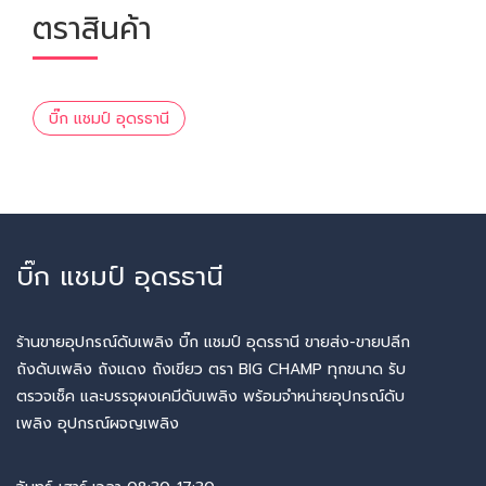
ตราสินค้า
บิ๊ก แชมป์ อุดรธานี
บิ๊ก แชมป์ อุดรธานี
ร้านขายอุปกรณ์ดับเพลิง บิ๊ก แชมป์ อุดรธานี ขายส่ง-ขายปลีก
ถังดับเพลิง ถังแดง ถังเขียว ตรา BIG CHAMP ทุกขนาด รับ
ตรวจเช็ค และบรรจุผงเคมีดับเพลิง พร้อมจำหน่ายอุปกรณ์ดับ
เพลิง อุปกรณ์ผจญเพลิง