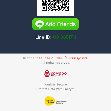
Line ID:
0819651711
© 2569
ขายอุปกรณ์ดับเพลิง บิ๊ก แชมป์ อุดรธานี
All rights reserved.
Work is Secure
Protect Data With Encrypt