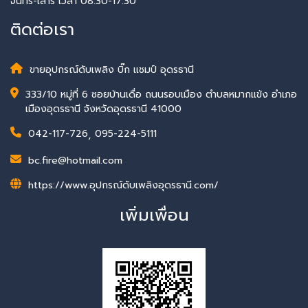
จันทร์-เสาร์ เวลา 08:30-17:30
ติดต่อเรา
ขายอุปกรณ์ดับเพลิง บิ๊ก แชมป์ อุดรธานี
333/10 หมู่ที่ 6 ซอยบ้านเดื่อ ถนนรอบเมือง ตำบลหมากแข้ง อำเภอ
เมืองอุดรธานี จังหวัดอุดรธานี 41000
042-117-726
,
095-224-5111
bc.fire@hotmail.com
https://www.อุปกรณ์ดับเพลิงอุดรธานี.com/
เพิ่มเพื่อน