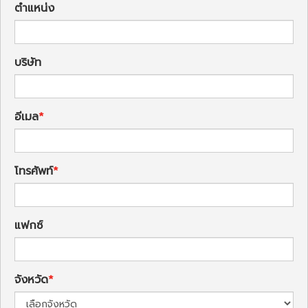
ตำแหน่ง
บริษัท
อีเมล
โทรศัพท์
แฟกซ์
จังหวัด