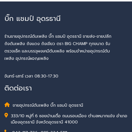
บิ๊ก แชมป์ อุดรธานี
ร้านขายอุปกรณ์ดับเพลิง บิ๊ก แชมป์ อุดรธานี ขายส่ง-ขายปลีก
ถังดับเพลิง ถังแดง ถังเขียว ตรา BIG CHAMP ทุกขนาด รับ
ตรวจเช็ค และบรรจุผงเคมีดับเพลิง พร้อมจำหน่ายอุปกรณ์ดับ
เพลิง อุปกรณ์ผจญเพลิง
จันทร์-เสาร์ เวลา 08:30-17:30
ติดต่อเรา
ขายอุปกรณ์ดับเพลิง บิ๊ก แชมป์ อุดรธานี
333/10 หมู่ที่ 6 ซอยบ้านเดื่อ ถนนรอบเมือง ตำบลหมากแข้ง อำเภอ
เมืองอุดรธานี จังหวัดอุดรธานี 41000