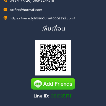
042-117-726
,
095-224-5111
bc.fire@hotmail.com
https://www.อุปกรณ์ดับเพลิงอุดรธานี.com/
เพิ่มเพื่อน
Line ID:
0819651711