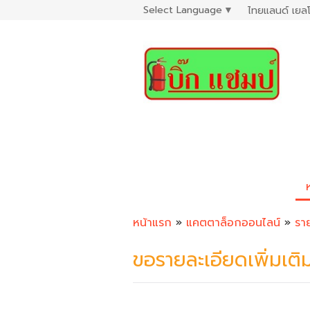
Select Language
▼
ไทยแลนด์ เยลโ
หน้าแรก
»
แคตตาล็อกออนไลน์
»
รา
ขอรายละเอียดเพิ่มเติ