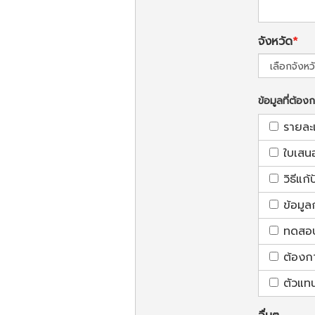
จังหวัด
ข้อมูลที่ต้อง
รายละ
ใบเสน
วิธีแก
ข้อมูล
ทดสอบใ
ต้องก
ตัวแท