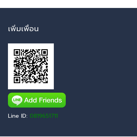
เพิ่มเพื่อน
Line ID:
0819651711