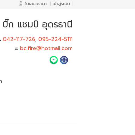
ใบเสนอราคา
|
เข้าสู่ระบบ
|
บิ๊ก แชมป์ อุดรธานี
042-117-726
095-224-5111
,
bc.fire@hotmail.com
า